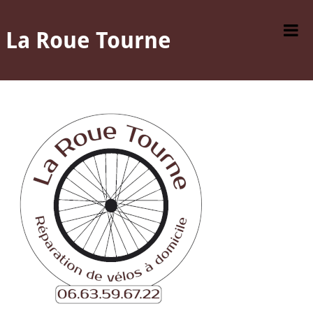
T
La Roue Tourne
M